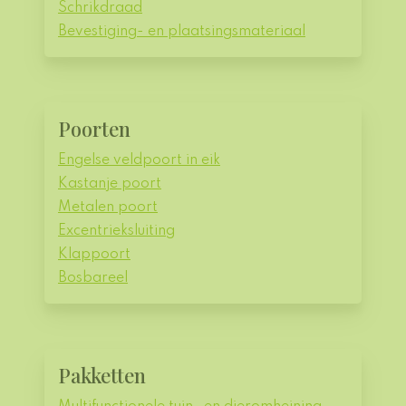
Schrikdraad
Bevestiging- en plaatsingsmateriaal
Poorten
Engelse veldpoort in eik
Kastanje poort
Metalen poort
Excentrieksluiting
Klappoort
Bosbareel
Pakketten