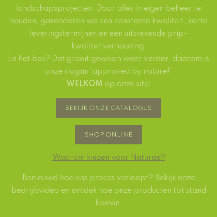
landschapsprojecten. Door alles in eigen beheer te
houden, garanderen we een constante kwaliteit, korte
leveringstermijnen en een uitstekende prijs-
kwaliteitverhouding.
En het bos? Dat groeit gewoon weer verder, daarom is
onze slogan 'approved by nature!'
WELKOM
op onze site!
BEKIJK ONZE CATALOGUS
SHOP ONLINE
Waarom kiezen voor Naturae?
Benieuwd hoe ons proces verloopt? Bekijk onze
bedrijfsvideo en ontdek hoe onze producten tot stand
komen.