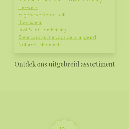
Multifunctionele tuin- en dieromheining
Hekwerk
Engelse veldpoort eik
Boomsteun
Post & Rail-omheining
Steunconstructie voor de wijngaard
Naturae schommel
Ontdek ons uitgebreid assortiment