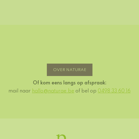
OVER NATURAE
Of kom eens langs op afspraak:
mail naar
hallo@naturae.be
of bel op
0498 33 60 16