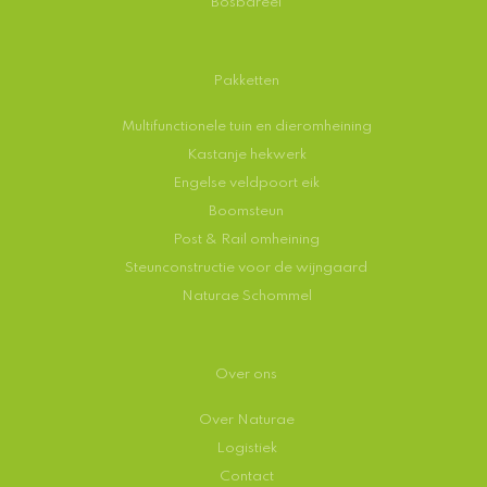
Bosbareel
Pakketten
Multifunctionele tuin en dieromheining
Kastanje hekwerk
Engelse veldpoort eik
Boomsteun
Post & Rail omheining
Steunconstructie voor de wijngaard
Naturae Schommel
Over ons
Over Naturae
Logistiek
Contact