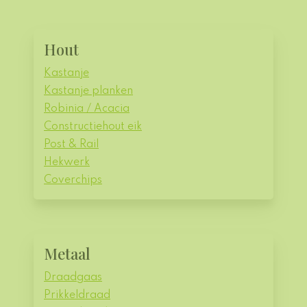
Hout
Kastanje
Kastanje planken
Robinia / Acacia
Constructiehout eik
Post & Rail
Hekwerk
Coverchips
Metaal
Draadgaas
Prikkeldraad