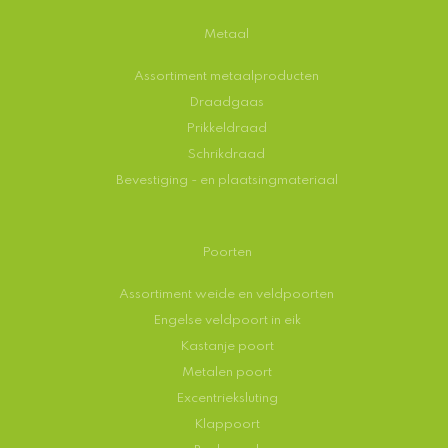
Metaal
Assortiment metaalproducten
Draadgaas
Prikkeldraad
Schrikdraad
Bevestiging - en plaatsingmateriaal
Poorten
Assortiment weide en veldpoorten
Engelse veldpoort in eik
Kastanje poort
Metalen poort
Excentrieksluting
Klappoort