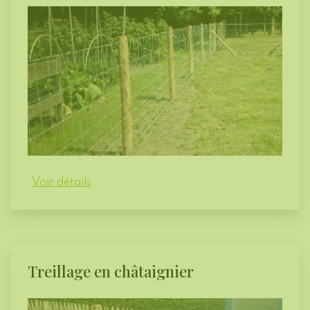
Voir détails
Treillage en châtaignier